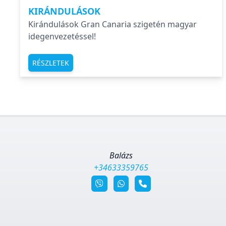
KIRÁNDULÁSOK
Kirándulások Gran Canaria szigetén magyar
idegenvezetéssel!
RÉSZLETEK
Balázs
+34633359765