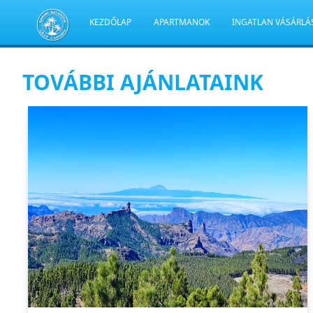
KEZDŐLAP
APARTMANOK
INGATLAN VÁSÁRLÁ
TOVÁBBI AJÁNLATAINK