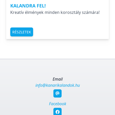
KALANDRA FEL!
Kreatív élmények minden korosztály számára!
RÉSZLETEK
Email
info@kanarikalandok.hu
Facebook