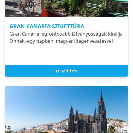
GRAN CANARIA SZIGETTÚRA
Gran Canaria legfontosabb látványosságait kínálja
Önnek, egy napban, magyar idegenvezetéssel
részletek