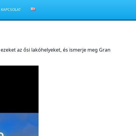
KAPCSOLAT
l ezeket az ősi lakóhelyeket, és ismerje meg Gran