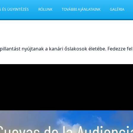
S ÉS ÜGYINTÉZÉS
RÓLUNK
TOVÁBBI AJÁNLATAINK
GALÉRIA
pillantást nyújtanak a kanári őslakosok életébe. Fedezze fe