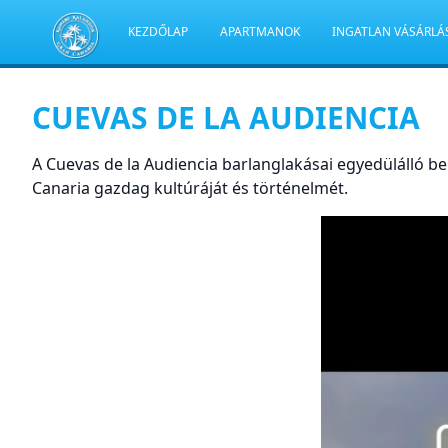
KEZDŐLAP
APARTMANOK
INGATLAN VÁSÁRLÁ
CUEVAS DE LA AUDIENCIA
A Cuevas de la Audiencia barlanglakásai egyedülálló be
Canaria gazdag kultúráját és történelmét.