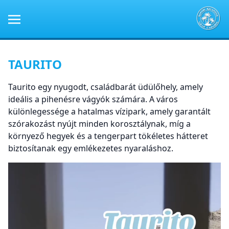
TAURITO
Taurito egy nyugodt, családbarát üdülőhely, amely
ideális a pihenésre vágyók számára. A város
különlegessége a hatalmas vízipark, amely garantált
szórakozást nyújt minden korosztálynak, míg a
környező hegyek és a tengerpart tökéletes hátteret
biztosítanak egy emlékezetes nyaraláshoz.