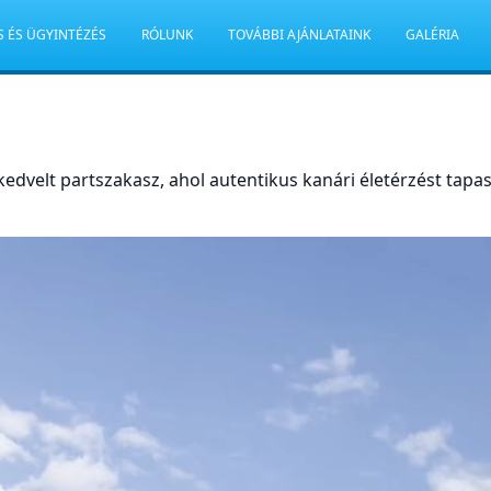
S ÉS ÜGYINTÉZÉS
RÓLUNK
TOVÁBBI AJÁNLATAINK
GALÉRIA
kedvelt partszakasz, ahol autentikus kanári életérzést tapas