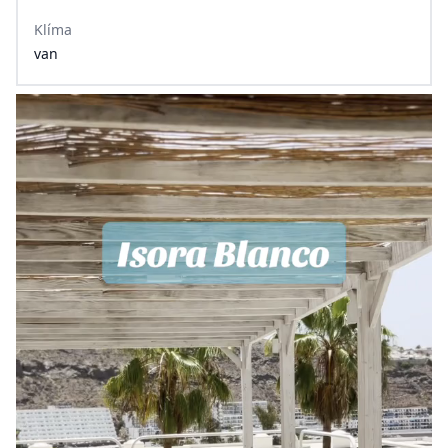
Klíma
van