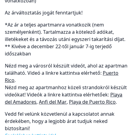
vonatkozóan)
Az árváltoztatás jogát fenntartjuk!
*Az ár a teljes apartmanra vonatkozik (nem
személyenként). Tartalmazza a kötelező adókat,
illetékeket és a távozás utáni egyszeri takarítási díjat.
** Kivéve a december 22-től január 7-ig terjedő
időszakban
Nézd meg a városról készült videót, ahol az apartman
található. Videó a linkre kattintva elérhető:
Puerto
Rico
.
Nézd meg az apartmanhoz közeli strandokról készült
videókat! Videók a linkre kattintva elérhetőek:
Playa
del Amadores
,
Anfi del Mar
,
Playa de Puerto Rico
.
Vedd fel velünk közvetlenül a kapcsolatot annak
érdekében, hogy a legjobb árat tudjuk neked
biztosítani!