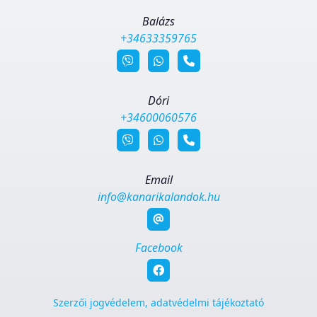
Balázs
+34633359765
Dóri
+34600060576
Email
info@kanarikalandok.hu
Facebook
Szerzői jogvédelem, adatvédelmi tájékoztató