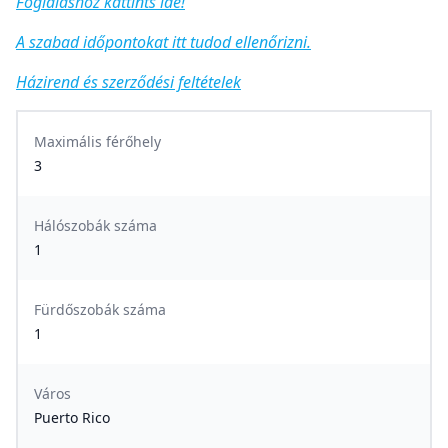
Foglaláshoz kattints ide!
A szabad időpontokat itt tudod ellenőrizni.
Házirend és szerződési feltételek
Maximális férőhely
3
Hálószobák száma
1
Fürdőszobák száma
1
Város
Puerto Rico