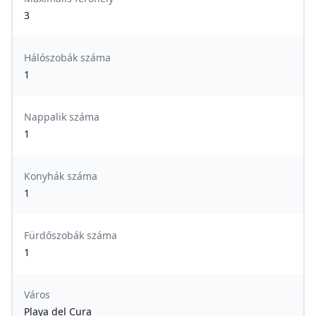
3
Hálószobák száma
1
Nappalik száma
1
Konyhák száma
1
Fürdőszobák száma
1
Város
Playa del Cura