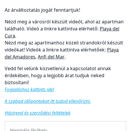
Az árváltoztatás jogát fenntartjuk!
Nézd meg a városról készült videót, ahol az apartman
található. Videó a linkre kattintva elérhető:
Playa del
Cura
.
Nézd meg az apartmanhoz közeli strandokról készült
videókat! Videók a linkre kattintva elérhetőek:
Playa
del Amadores
,
Anfi del Mar
.
Vedd fel velünk közvetlenül a kapcsolatot annak
érdekében, hogy a legjobb árat tudjuk neked
biztosítani!
Foglaláshoz kattints ide!
A szabad időpontokat itt tudod ellenőrizni.
Házirend és szerződési feltételek
Maximális férőhely