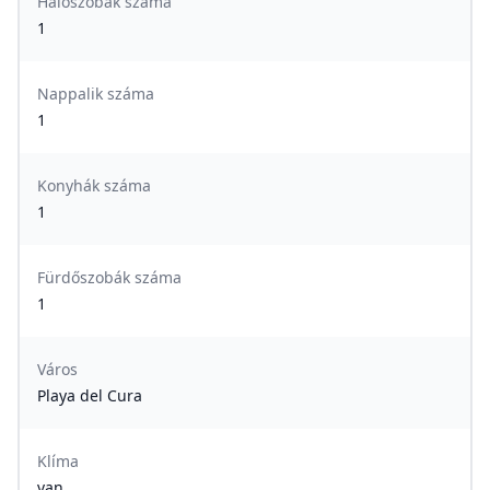
Hálószobák száma
1
Nappalik száma
1
Konyhák száma
1
Fürdőszobák száma
1
Város
Playa del Cura
Klíma
van