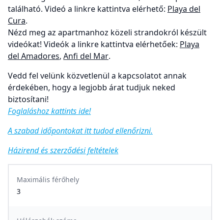
található. Videó a linkre kattintva elérhető:
Playa del
Cura
.
Nézd meg az apartmanhoz közeli strandokról készült
videókat! Videók a linkre kattintva elérhetőek:
Playa
del Amadores
,
Anfi del Mar
.
Vedd fel velünk közvetlenül a kapcsolatot annak
érdekében, hogy a legjobb árat tudjuk neked
biztosítani!
Foglaláshoz kattints ide!
A szabad időpontokat itt tudod ellenőrizni.
Házirend és szerződési feltételek
Maximális férőhely
3