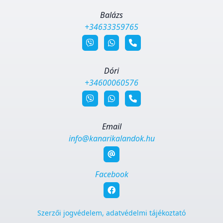
Balázs
+34633359765
Dóri
+34600060576
Email
info@kanarikalandok.hu
Facebook
Szerzői jogvédelem, adatvédelmi tájékoztató