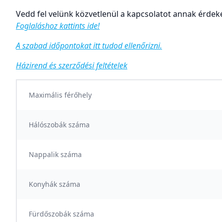
Vedd fel velünk közvetlenül a kapcsolatot annak érdeké
Foglaláshoz kattints ide!
A szabad időpontokat itt tudod ellenőrizni.
Házirend és szerződési feltételek
Maximális férőhely
Hálószobák száma
Nappalik száma
Konyhák száma
Fürdőszobák száma