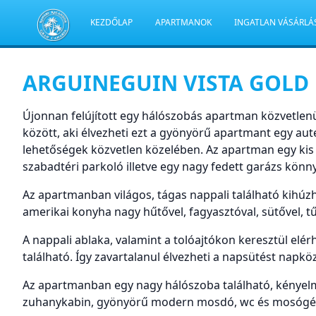
KEZDŐLAP
APARTMANOK
INGATLAN VÁSÁRLÁ
ARGUINEGUIN VISTA GOLD
Újonnan felújított egy hálószobás apartman közvetlenül
között, aki élvezheti ezt a gyönyörű apartmant egy aute
lehetőségek közvetlen közelében. Az apartman egy kis 
szabadtéri parkoló illetve egy nagy fedett garázs könn
Az apartmanban világos, tágas nappali található kihúz
amerikai konyha nagy hűtővel, fagyasztóval, sütővel, tűz
A nappali ablaka, valamint a tolóajtókon keresztül elérh
található. Így zavartalanul élvezheti a napsütést napkö
Az apartmanban egy nagy hálószoba található, kényelm
zuhanykabin, gyönyörű modern mosdó, wc és mosógép