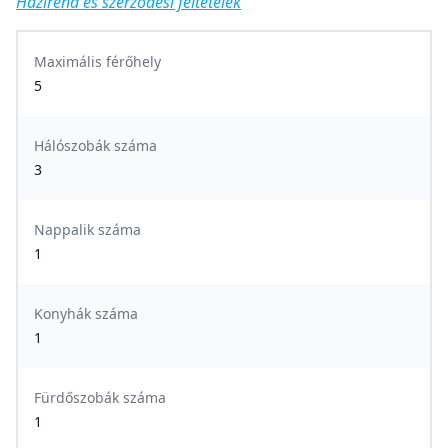
Házirend és szerződési feltételek
Maximális férőhely
5
Hálószobák száma
3
Nappalik száma
1
Konyhák száma
1
Fürdőszobák száma
1