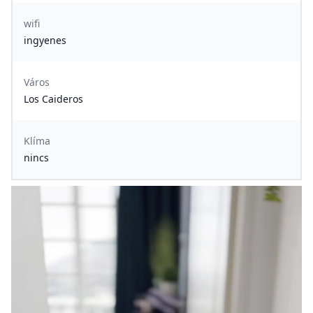
wifi
ingyenes
Város
Los Caideros
Klíma
nincs