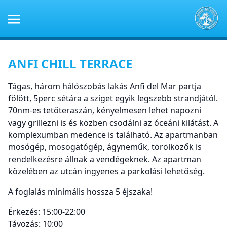
ANFI CHILL TERRACE
Tágas, három hálószobás lakás Anfi del Mar partja
fölött, 5perc sétára a sziget egyik legszebb strandjától.
70nm-es tetőteraszán, kényelmesen lehet napozni
vagy grillezni is és közben csodálni az óceáni kilátást. A
komplexumban medence is található. Az apartmanban
mosógép, mosogatógép, ágyneműk, törölközők is
rendelkezésre állnak a vendégeknek. Az apartman
közelében az utcán ingyenes a parkolási lehetőség.
A foglalás minimális hossza 5 éjszaka!
Érkezés: 15:00-22:00
Távozás: 10:00