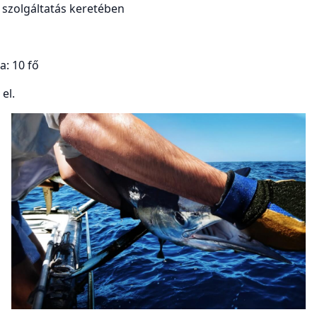
 szolgáltatás keretében
a: 10 fő
el.