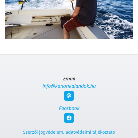
Email
info@kanarikalandok.hu
Facebook
Szerzői jogvédelem, adatvédelmi tájékoztató