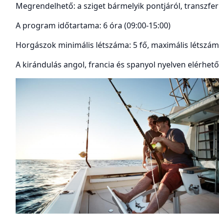
Megrendelhető: a sziget bármelyik pontjáról, transzfer
A program időtartama: 6 óra (09:00-15:00)
Horgászok minimális létszáma: 5 fő, maximális létszám
A kirándulás angol, francia és spanyol nyelven elérhető 