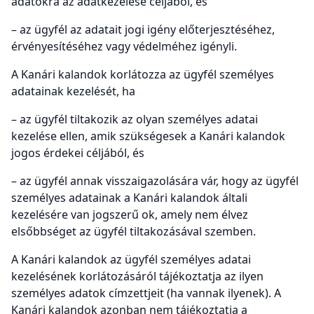
adatokra az adatkezelése céljából, és
– az ügyfél az adatait jogi igény előterjesztéséhez,
érvényesítéséhez vagy védelméhez igényli.
A Kanári kalandok korlátozza az ügyfél személyes
adatainak kezelését, ha
– az ügyfél tiltakozik az olyan személyes adatai
kezelése ellen, amik szükségesek a Kanári kalandok
jogos érdekei céljából, és
– az ügyfél annak visszaigazolására vár, hogy az ügyfél
személyes adatainak a Kanári kalandok általi
kezelésére van jogszerű ok, amely nem élvez
elsőbbséget az ügyfél tiltakozásával szemben.
A Kanári kalandok az ügyfél személyes adatai
kezelésének korlátozásáról tájékoztatja az ilyen
személyes adatok címzettjeit (ha vannak ilyenek). A
Kanári kalandok azonban nem tájékoztatja a