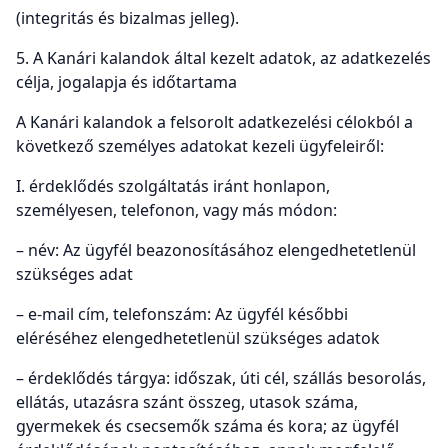
(integritás és bizalmas jelleg).
5. A Kanári kalandok által kezelt adatok, az adatkezelés
célja, jogalapja és időtartama
A Kanári kalandok a felsorolt adatkezelési célokból a
következő személyes adatokat kezeli ügyfeleiről:
I. érdeklődés szolgáltatás iránt honlapon,
személyesen, telefonon, vagy más módon:
– név: Az ügyfél beazonosításához elengedhetetlenül
szükséges adat
– e-mail cím, telefonszám: Az ügyfél későbbi
eléréséhez elengedhetetlenül szükséges adatok
– érdeklődés tárgya: időszak, úti cél, szállás besorolás,
ellátás, utazásra szánt összeg, utasok száma,
gyermekek és csecsemők száma és kora; az ügyfél