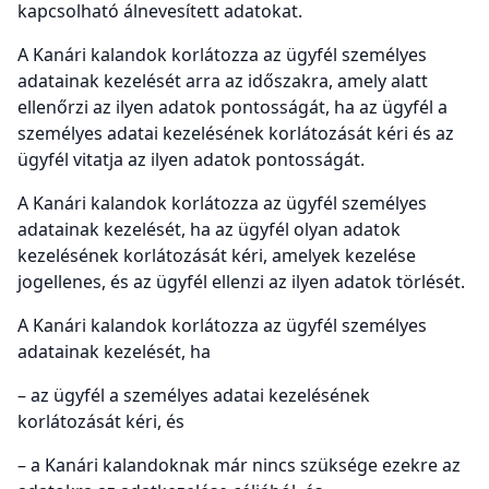
kapcsolható álnevesített adatokat.
A Kanári kalandok korlátozza az ügyfél személyes
adatainak kezelését arra az időszakra, amely alatt
ellenőrzi az ilyen adatok pontosságát, ha az ügyfél a
személyes adatai kezelésének korlátozását kéri és az
ügyfél vitatja az ilyen adatok pontosságát.
A Kanári kalandok korlátozza az ügyfél személyes
adatainak kezelését, ha az ügyfél olyan adatok
kezelésének korlátozását kéri, amelyek kezelése
jogellenes, és az ügyfél ellenzi az ilyen adatok törlését.
A Kanári kalandok korlátozza az ügyfél személyes
adatainak kezelését, ha
– az ügyfél a személyes adatai kezelésének
korlátozását kéri, és
– a Kanári kalandoknak már nincs szüksége ezekre az