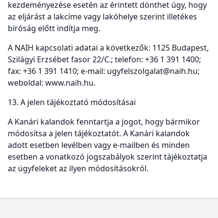
kezdeményezése esetén az érintett dönthet úgy, hogy
az eljárást a lakcíme vagy lakóhelye szerint illetékes
bíróság előtt indítja meg.
A NAIH kapcsolati adatai a következők: 1125 Budapest,
Szilágyi Erzsébet fasor 22/C.; telefon: +36 1 391 1400;
fax: +36 1 391 1410; e-mail: ugyfelszolgalat@naih.hu;
weboldal: www.naih.hu.
13. A jelen tájékoztató módosításai
A Kanári kalandok fenntartja a jogot, hogy bármikor
módosítsa a jelen tájékoztatót. A Kanári kalandok
adott esetben levélben vagy e-mailben és minden
esetben a vonatkozó jogszabályok szerint tájékoztatja
az ügyfeleket az ilyen módosításokról.