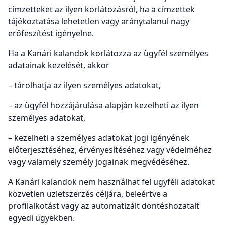
címzetteket az ilyen korlátozásról, ha a címzettek
tájékoztatása lehetetlen vagy aránytalanul nagy
erőfeszítést igényelne.
Ha a Kanári kalandok korlátozza az ügyfél személyes
adatainak kezelését, akkor
– tárolhatja az ilyen személyes adatokat,
– az ügyfél hozzájárulása alapján kezelheti az ilyen
személyes adatokat,
– kezelheti a személyes adatokat jogi igényének
előterjesztéséhez, érvényesítéséhez vagy védelméhez
vagy valamely személy jogainak megvédéséhez.
A Kanári kalandok nem használhat fel ügyféli adatokat
közvetlen üzletszerzés céljára, beleértve a
profilalkotást vagy az automatizált döntéshozatalt
egyedi ügyekben.