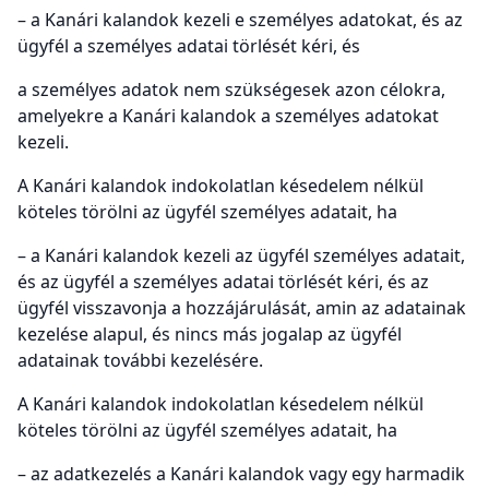
– a Kanári kalandok kezeli e személyes adatokat, és az
ügyfél a személyes adatai törlését kéri, és
a személyes adatok nem szükségesek azon célokra,
amelyekre a Kanári kalandok a személyes adatokat
kezeli.
A Kanári kalandok indokolatlan késedelem nélkül
köteles törölni az ügyfél személyes adatait, ha
– a Kanári kalandok kezeli az ügyfél személyes adatait,
és az ügyfél a személyes adatai törlését kéri, és az
ügyfél visszavonja a hozzájárulását, amin az adatainak
kezelése alapul, és nincs más jogalap az ügyfél
adatainak további kezelésére.
A Kanári kalandok indokolatlan késedelem nélkül
köteles törölni az ügyfél személyes adatait, ha
– az adatkezelés a Kanári kalandok vagy egy harmadik