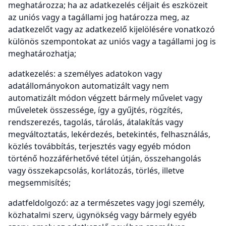
meghatározza; ha az adatkezelés céljait és eszközeit
az uniós vagy a tagállami jog határozza meg, az
adatkezelőt vagy az adatkezelő kijelölésére vonatkozó
különös szempontokat az uniós vagy a tagállami jog is
meghatározhatja;
adatkezelés: a személyes adatokon vagy
adatállományokon automatizált vagy nem
automatizált módon végzett bármely művelet vagy
műveletek összessége, így a gyűjtés, rögzítés,
rendszerezés, tagolás, tárolás, átalakítás vagy
megváltoztatás, lekérdezés, betekintés, felhasználás,
közlés továbbítás, terjesztés vagy egyéb módon
történő hozzáférhetővé tétel útján, összehangolás
vagy összekapcsolás, korlátozás, törlés, illetve
megsemmisítés;
adatfeldolgozó: az a természetes vagy jogi személy,
közhatalmi szerv, ügynökség vagy bármely egyéb