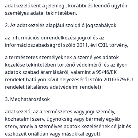
adatkezelőként a jelenlegi, korábbi és leendő ügyféli
személyes adatai tekintetében.
2. Az adatkezelés alapjául szolgáló jogszabályok
az információs önrendelkezési jogról és az
információszabadságról szóló 2011. évi CXII. törvény,
a természetes személyeknek a személyes adatok
kezelése tekintetében történő védelméről és az ilyen
adatok szabad áramlásáról, valamint a 95/46/EK
rendelet hatályon kívül helyezéséről szóló 2016/679/EU
rendelet (általános adatvédelmi rendelet)
3. Meghatározások
adatkezelő: az a természetes vagy jogi személy,
közhatalmi szerv, ügynökség vagy bármely egyéb
szerv, amely a személyes adatok kezelésének céljait és
eszközeit önállóan vagy másokkal együtt