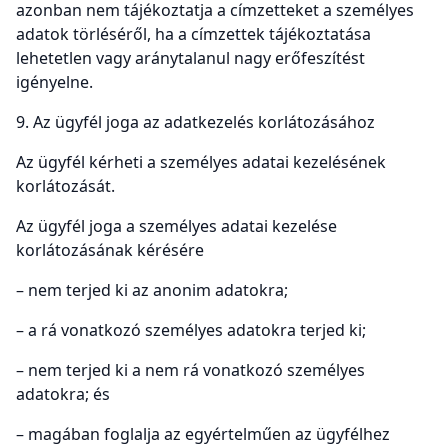
azonban nem tájékoztatja a címzetteket a személyes
adatok törléséről, ha a címzettek tájékoztatása
lehetetlen vagy aránytalanul nagy erőfeszítést
igényelne.
9. Az ügyfél joga az adatkezelés korlátozásához
Az ügyfél kérheti a személyes adatai kezelésének
korlátozását.
Az ügyfél joga a személyes adatai kezelése
korlátozásának kérésére
– nem terjed ki az anonim adatokra;
– a rá vonatkozó személyes adatokra terjed ki;
– nem terjed ki a nem rá vonatkozó személyes
adatokra; és
– magában foglalja az egyértelműen az ügyfélhez