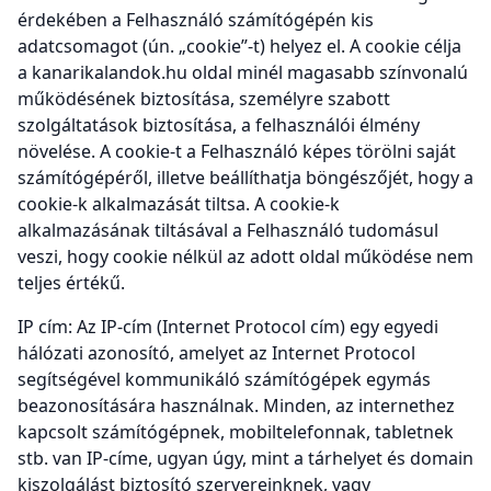
érdekében a Felhasználó számítógépén kis
adatcsomagot (ún. „cookie”-t) helyez el. A cookie célja
a kanarikalandok.hu oldal minél magasabb színvonalú
működésének biztosítása, személyre szabott
szolgáltatások biztosítása, a felhasználói élmény
növelése. A cookie-t a Felhasználó képes törölni saját
számítógépéről, illetve beállíthatja böngészőjét, hogy a
cookie-k alkalmazását tiltsa. A cookie-k
alkalmazásának tiltásával a Felhasználó tudomásul
veszi, hogy cookie nélkül az adott oldal működése nem
teljes értékű.
IP cím: Az IP-cím (Internet Protocol cím) egy egyedi
hálózati azonosító, amelyet az Internet Protocol
segítségével kommunikáló számítógépek egymás
beazonosítására használnak. Minden, az internethez
kapcsolt számítógépnek, mobiltelefonnak, tabletnek
stb. van IP-címe, ugyan úgy, mint a tárhelyet és domain
kiszolgálást biztosító szervereinknek, vagy