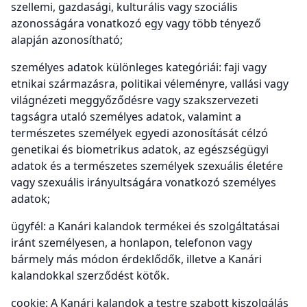
szellemi, gazdasági, kulturális vagy szociális
azonosságára vonatkozó egy vagy több tényező
alapján azonosítható;
személyes adatok különleges kategóriái: faji vagy
etnikai származásra, politikai véleményre, vallási vagy
világnézeti meggyőződésre vagy szakszervezeti
tagságra utaló személyes adatok, valamint a
természetes személyek egyedi azonosítását célzó
genetikai és biometrikus adatok, az egészségügyi
adatok és a természetes személyek szexuális életére
vagy szexuális irányultságára vonatkozó személyes
adatok;
ügyfél: a Kanári kalandok termékei és szolgáltatásai
iránt személyesen, a honlapon, telefonon vagy
bármely más módon érdeklődők, illetve a Kanári
kalandokkal szerződést kötők.
cookie: A Kanári kalandok a testre szabott kiszolgálás