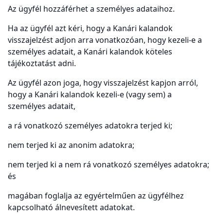
Az ügyfél hozzáférhet a személyes adataihoz.
Ha az ügyfél azt kéri, hogy a Kanári kalandok
visszajelzést adjon arra vonatkozóan, hogy kezeli-e a
személyes adatait, a Kanári kalandok köteles
tájékoztatást adni.
Az ügyfél azon joga, hogy visszajelzést kapjon arról,
hogy a Kanári kalandok kezeli-e (vagy sem) a
személyes adatait,
a rá vonatkozó személyes adatokra terjed ki;
nem terjed ki az anonim adatokra;
nem terjed ki a nem rá vonatkozó személyes adatokra;
és
magában foglalja az egyértelműen az ügyfélhez
kapcsolható álnevesített adatokat.