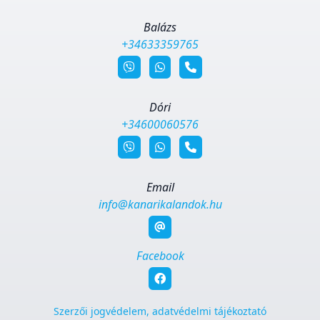
Balázs
+34633359765
Dóri
+34600060576
Email
info@kanarikalandok.hu
Facebook
Szerzői jogvédelem, adatvédelmi tájékoztató