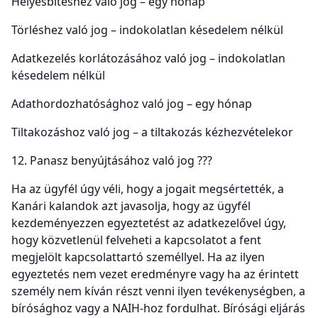
Helyesbítéshez való jog – egy hónap
Törléshez való jog – indokolatlan késedelem nélkül
Adatkezelés korlátozásához való jog – indokolatlan
késedelem nélkül
Adathordozhatósághoz való jog – egy hónap
Tiltakozáshoz való jog – a tiltakozás kézhezvételekor
12. Panasz benyújtásához való jog ???
Ha az ügyfél úgy véli, hogy a jogait megsértették, a
Kanári kalandok azt javasolja, hogy az ügyfél
kezdeményezzen egyeztetést az adatkezelővel úgy,
hogy közvetlenül felveheti a kapcsolatot a fent
megjelölt kapcsolattartó személlyel. Ha az ilyen
egyeztetés nem vezet eredményre vagy ha az érintett
személy nem kíván részt venni ilyen tevékenységben, a
bírósághoz vagy a NAIH-hoz fordulhat. Bírósági eljárás