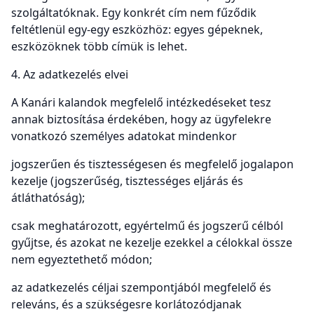
szolgáltatóknak. Egy konkrét cím nem fűződik
feltétlenül egy-egy eszközhöz: egyes gépeknek,
eszközöknek több címük is lehet.
4. Az adatkezelés elvei
A Kanári kalandok megfelelő intézkedéseket tesz
annak biztosítása érdekében, hogy az ügyfelekre
vonatkozó személyes adatokat mindenkor
jogszerűen és tisztességesen és megfelelő jogalapon
kezelje (jogszerűség, tisztességes eljárás és
átláthatóság);
csak meghatározott, egyértelmű és jogszerű célból
gyűjtse, és azokat ne kezelje ezekkel a célokkal össze
nem egyeztethető módon;
az adatkezelés céljai szempontjából megfelelő és
releváns, és a szükségesre korlátozódjanak