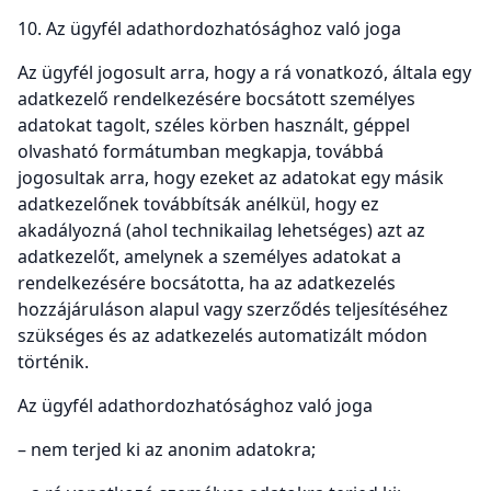
10. Az ügyfél adathordozhatósághoz való joga
Az ügyfél jogosult arra, hogy a rá vonatkozó, általa egy
adatkezelő rendelkezésére bocsátott személyes
adatokat tagolt, széles körben használt, géppel
olvasható formátumban megkapja, továbbá
jogosultak arra, hogy ezeket az adatokat egy másik
adatkezelőnek továbbítsák anélkül, hogy ez
akadályozná (ahol technikailag lehetséges) azt az
adatkezelőt, amelynek a személyes adatokat a
rendelkezésére bocsátotta, ha az adatkezelés
hozzájáruláson alapul vagy szerződés teljesítéséhez
szükséges és az adatkezelés automatizált módon
történik.
Az ügyfél adathordozhatósághoz való joga
– nem terjed ki az anonim adatokra;