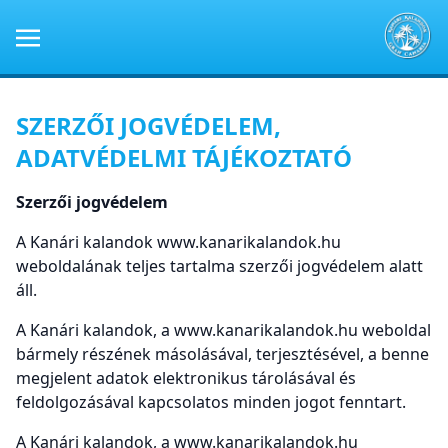
SZERZŐI JOGVÉDELEM,
ADATVÉDELMI TÁJÉKOZTATÓ
Szerzői jogvédelem
A Kanári kalandok www.kanarikalandok.hu
weboldalának teljes tartalma szerzői jogvédelem alatt
áll.
A Kanári kalandok, a www.kanarikalandok.hu weboldal
bármely részének másolásával, terjesztésével, a benne
megjelent adatok elektronikus tárolásával és
feldolgozásával kapcsolatos minden jogot fenntart.
A Kanári kalandok, a www.kanarikalandok.hu