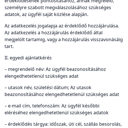
érdeklődésének pontosításához, annak megfelelő,
személyre szabott megválaszolásához szükséges
adatok, az ügyfél saját közlése alapján.
Az adatkezelés jogalapja az érdeklődő hozzájárulása.
Az adatkezelés a hozzájárulás érdeklődő által
megjelölt tartamig, vagy a hozzájárulás visszavonásáig
tart.
II. egyedi ajánlatkérés
– megrendelő név: Az ügyfél beazonosításához
elengedhetetlenül szükséges adat
– utasok név, születési dátum; Az utasok
beazonosításához elengedhetetlenül szükséges adat
– e-mail cím, telefonszám: Az ügyfél későbbi
eléréséhez elengedhetetlenül szükséges adatok
– érdeklődés tárgya: időszak, úti cél, szállás besorolás,