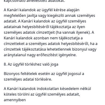
kapcsolható álnevesített adatokat.
A Kanári kalandok az ügyfél kérése alapján
megfelelően javítja vagy kiegészíti annak személyes
adatait. A Kanári kalandok az ügyfél személyes
adatainak helyesbítéséről tájékoztatja az ilyen
személyes adatok címzettjeit (ha vannak ilyenek). A
Kanári kalandok azonban nem tájékoztatja a
címzetteket a személyes adatok helyesbítéséről, ha a
címzettek tájékoztatása lehetetlennek bizonyul vagy
aránytalanul nagy erőfeszítést igényelne.
8. Az ügyfél törléshez való joga
Bizonyos feltételek esetén az ügyfél jogosul a
személyes adatai törlésére.
A Kanári kalandok indokolatlan késedelem nélkül
köteles törölni az ügyfél személyes adatait,
amennyiben