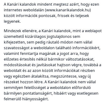
A Kanári kalandok mindent megtesz azért, hogy ezen
internetes weboldalán (www.kanarikalandok.hu)
közölt információk pontosak, frissek és teljesek
legyenek.
Mindezek ellenére, a Kanári kalandok, mint a weblapot
üzemeltető kizárólagos jogtulajdonos sem
kifejezetten, sem pedig ráutaló módon nem vállal
szavatosságot a weboldalon található információkért,
valamint fenntartja magának a jogot arra, hogy
előzetes értesítés nélkül bármikor változtatásokat,
módosításokat és javításokat hajtson végre, továbbá a
weboldalt és az azon közölt információkat részben
vagy egészben átalakítsa, megszüntesse, vagy új
részeket hozzon létre. A Kanári kalandok nem vállal
semmilyen felelősséget a weboldalon előforduló
bármilyen pontatlanságért, hibáért vagy esetlegesen
felmerülő hiányosságért.