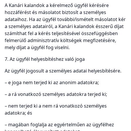
A Kanári kalandok a kérelmező ügyfél kérésére
hozzáférést és másolatot biztosít a személyes
adataihoz. Ha az ügyfél további/ismételt másolatot kér
a személyes adatairól, a Kanári kalandok ésszerű díjat
számíthat fel a kérés teljesítésével összefüggésben
felmerülő adminisztratív költségek megfizetésére,
mely díjat a ügyfél fog viselni.
7. Az ügyfél helyesbítéshez való joga
Az ügyfél jogosult a személyes adatai helyesbítésére.
– e joga nem terjed ki az anonim adatokra;
– a rá vonatkozó személyes adatokra terjed ki;
– nem terjed ki a nem rá vonatkozó személyes
adatokra; és
– magában foglalja az egyértelműen az ügyfélhez